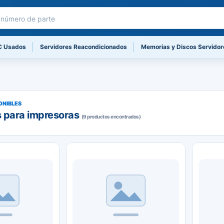
C Usados
Servidores Reacondicionados
Memorias y Discos Servidor
ONIBLES
 para impresoras
(9 productos encontrados)