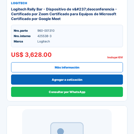
LOGITECH
Logitech Rally Bar - Dispositivo de v&#237;deoconferencia -
Certificado por Zoom Certificado para Equipos de Microsoft
Certificado por Google Meet
Nro. parte
960-001310
Nro. interno
425538-3
Marca
Logitech
US$ 3,628.00
Incluye IGV
Más información
Agregar a cotización
Consultar por WhatsApp