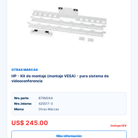
OTRAS MARCAS
HP - Kit de montaje (montaje VESA) - para sistema de
videoconferencia
Nro. parte
875M2AA
Nro. interno
425517-3
Marca
Otras Marcas
US$ 245.00
Incluye IGV
Más información