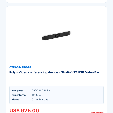
OTRAS MARCAS
Poly - Video conferencing device - Studio V12 USB Video Bar
Nro. parte
A9DD8AA#ABA
Nro. interno
425524-3
Marca
Otras Marcas
US$ 925.00
Incluye IGV