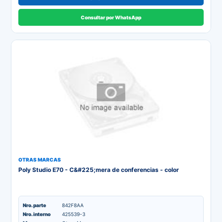
Consultar por WhatsApp
OTRAS MARCAS
Poly Studio E70 - C&#225;mera de conferencias - color
Nro. parte
842F8AA
Nro. interno
425539-3