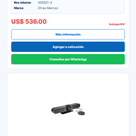
Nro. interno
425521-3
Marca
Otras Marcas
US$ 536.00
Incluye IGV
Más información
Agregar a cotización
Consultar por WhatsApp