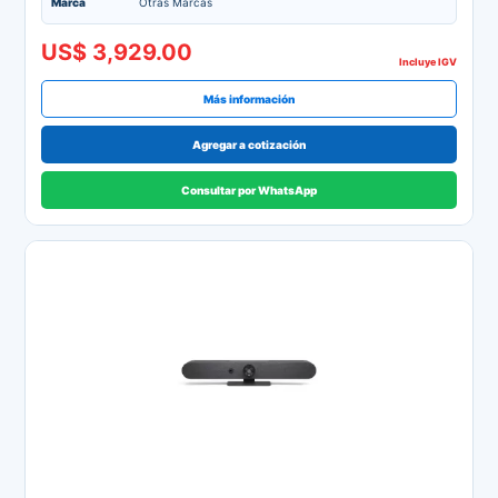
Marca
Otras Marcas
US$ 3,929.00
Incluye IGV
Más información
Agregar a cotización
Consultar por WhatsApp