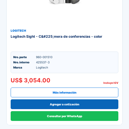
LOGITECH
Logitech Sight - C&#225;mera de conferencias - color
Nro. parte
960-001510
Nro. interno
425537-3
Marca
Logitech
US$ 3,054.00
Incluye IGV
Más información
Agregar a cotización
Consultar por WhatsApp