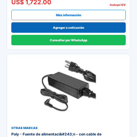
US$ 1,722.00
Incluye IGV
Más información
Agregar a cotización
Consultar por WhatsApp
OTRAS MARCAS
Poly - Fuente de alimentaci&#243;n - con cable de