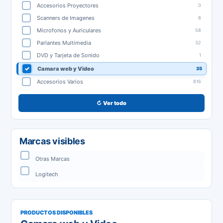
Accesorios Proyectores
0
Scanners de Imagenes
8
Microfonos y Auriculares
58
Parlantes Multimedia
32
DVD y Tarjeta de Sonido
1
Camara web y Video
35
Accesorios Varios
816
↻ Ver todo
Marcas visibles
Otras Marcas
Logitech
PRODUCTOS DISPONIBLES