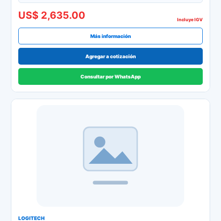
US$ 2,635.00
Incluye IGV
Más información
Agregar a cotización
Consultar por WhatsApp
LOGITECH