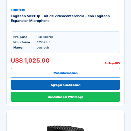
LOGITECH
Logitech MeetUp - Kit de videoconferencia - con Logitech
Expansion Microphone
Nro. parte
960-001201
Nro. interno
425525-3
Marca
Logitech
US$ 1,025.00
Incluye IGV
Más información
Agregar a cotización
Consultar por WhatsApp