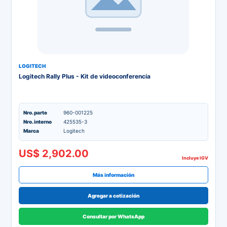
LOGITECH
Logitech Rally Plus - Kit de videoconferencia
Nro. parte
960-001225
Nro. interno
425535-3
Marca
Logitech
US$ 2,902.00
Incluye IGV
Más información
Agregar a cotización
Consultar por WhatsApp