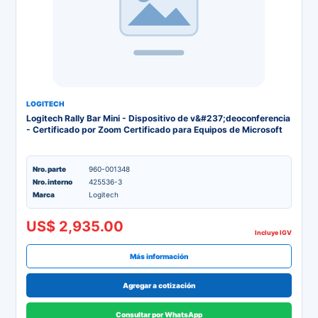
LOGITECH
Logitech Rally Bar Mini - Dispositivo de v&#237;deoconferencia
- Certificado por Zoom Certificado para Equipos de Microsoft
Nro. parte
960-001348
Nro. interno
425536-3
Marca
Logitech
US$ 2,935.00
Incluye IGV
Más información
Agregar a cotización
Consultar por WhatsApp