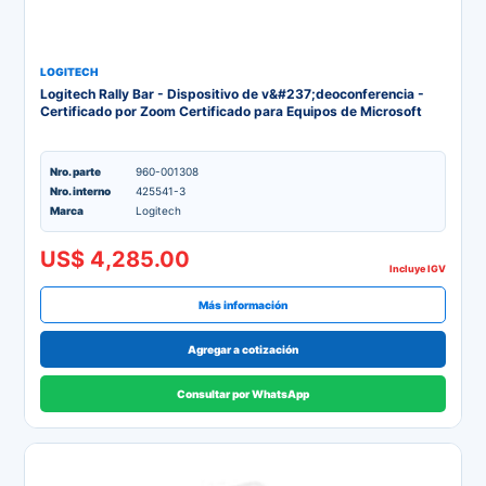
LOGITECH
Logitech Rally Bar - Dispositivo de v&#237;deoconferencia -
Certificado por Zoom Certificado para Equipos de Microsoft
Nro. parte
960-001308
Nro. interno
425541-3
Marca
Logitech
US$ 4,285.00
Incluye IGV
Más información
Agregar a cotización
Consultar por WhatsApp