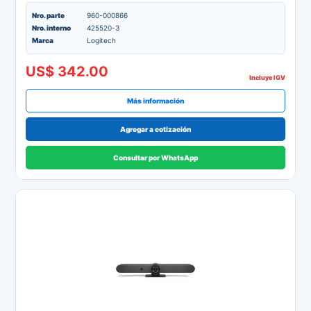
Nro. parte
960-000866
Nro. interno
425520-3
Marca
Logitech
US$ 342.00
Incluye IGV
Más información
Agregar a cotización
Consultar por WhatsApp