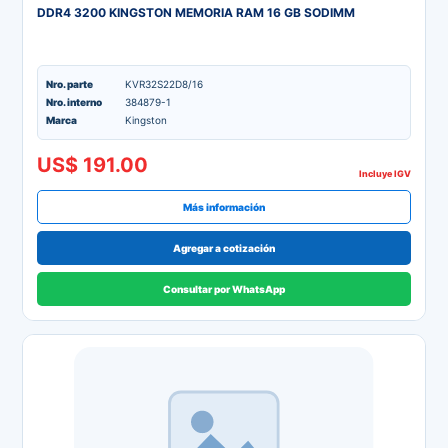
DDR4 3200 KINGSTON MEMORIA RAM 16 GB SODIMM
Nro. parte
KVR32S22D8/16
Nro. interno
384879-1
Marca
Kingston
US$ 191.00
Incluye IGV
Más información
Agregar a cotización
Consultar por WhatsApp