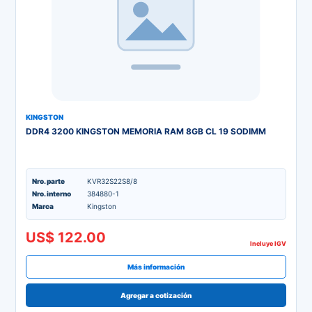
KINGSTON
DDR4 3200 KINGSTON MEMORIA RAM 8GB CL 19 SODIMM
Nro. parte
KVR32S22S8/8
Nro. interno
384880-1
Marca
Kingston
US$ 122.00
Incluye IGV
Más información
Agregar a cotización