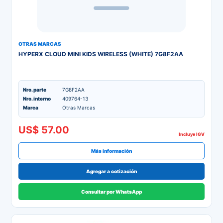
OTRAS MARCAS
HYPERX CLOUD MINI KIDS WIRELESS (WHITE) 7G8F2AA
Nro. parte
7G8F2AA
Nro. interno
409764-13
Marca
Otras Marcas
US$ 57.00
Incluye IGV
Más información
Agregar a cotización
Consultar por WhatsApp