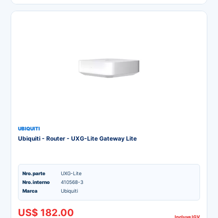
UBIQUITI
Ubiquiti - Router - UXG-Lite Gateway Lite
Nro. parte
UXG-Lite
Nro. interno
410568-3
Marca
Ubiquiti
US$ 182.00
Incluye IGV