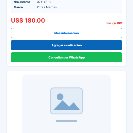
Nro. interno
371142-3
Marca
Otras Marcas
US$ 180.00
Incluye IGV
Más información
Agregar a cotización
Consultar por WhatsApp