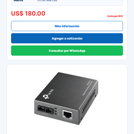
Marca
Otras Marcas
US$ 180.00
Incluye IGV
Más información
Agregar a cotización
Consultar por WhatsApp