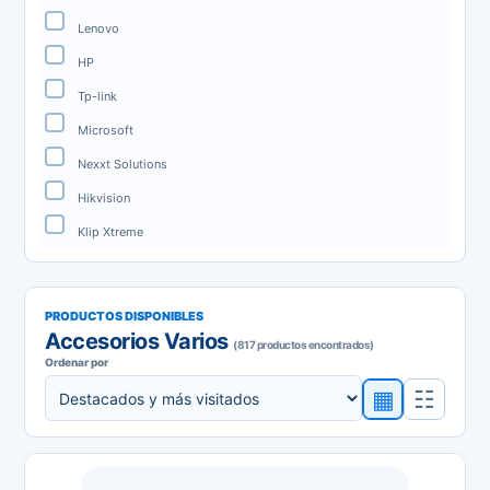
Lenovo
HP
Tp-link
Microsoft
Nexxt Solutions
Hikvision
Klip Xtreme
PRODUCTOS DISPONIBLES
Accesorios Varios
(817 productos encontrados)
Ordenar por
▦
☷