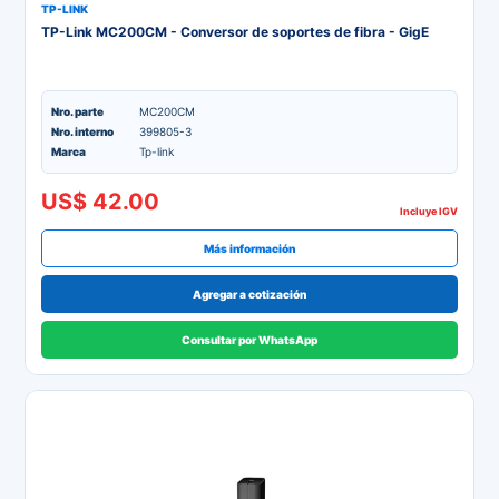
TP-LINK
TP-Link MC200CM - Conversor de soportes de fibra - GigE
Nro. parte
MC200CM
Nro. interno
399805-3
Marca
Tp-link
US$ 42.00
Incluye IGV
Más información
Agregar a cotización
Consultar por WhatsApp