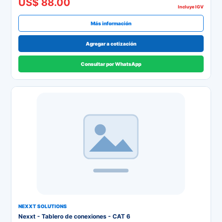
US$ 88.00
Incluye IGV
Más información
Agregar a cotización
Consultar por WhatsApp
NEXXT SOLUTIONS
Nexxt - Tablero de conexiones - CAT 6