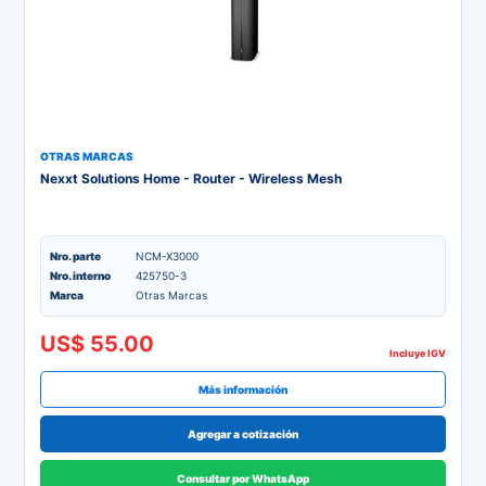
OTRAS MARCAS
Nexxt Solutions Home - Router - Wireless Mesh
Nro. parte
NCM-X3000
Nro. interno
425750-3
Marca
Otras Marcas
US$ 55.00
Incluye IGV
Más información
Agregar a cotización
Consultar por WhatsApp