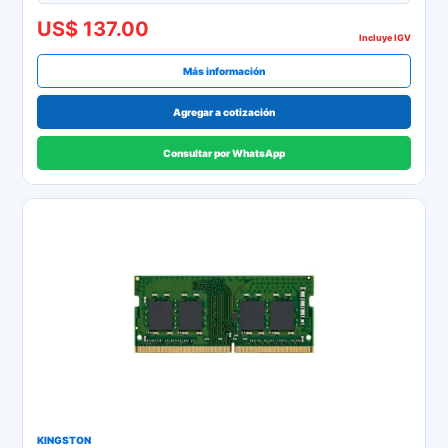
US$ 137.00
Incluye IGV
Más información
Agregar a cotización
Consultar por WhatsApp
KINGSTON