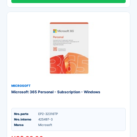
MICROSOFT
Microsoft 365 Personal - Subscription - Windows
Nro. parte
EP2-32316TP
Nro. interno
425497-3
Marca
Microsoft