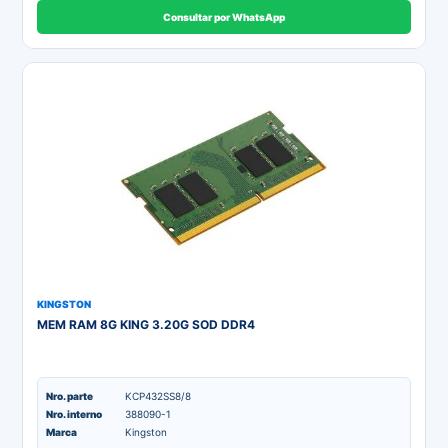
Consultar por WhatsApp
KINGSTON
MEM RAM 8G KING 3.20G SOD DDR4
Nro. parte
KCP432SS8/8
Nro. interno
388090-1
Marca
Kingston