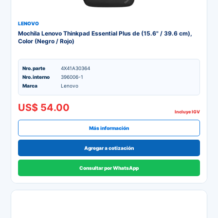
LENOVO
Mochila Lenovo Thinkpad Essential Plus de (15.6" / 39.6 cm),
Color (Negro / Rojo)
Nro. parte
4X41A30364
Nro. interno
396006-1
Marca
Lenovo
US$ 54.00
Incluye IGV
Más información
Agregar a cotización
Consultar por WhatsApp