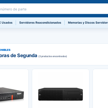
C Usados
Servidores Reacondicionados
Memorias y Discos Servidor
ONIBLES
oras de Segunda
(3 productos encontrados)