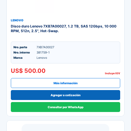
LENOVO
Disco duro Lenovo 7XB7A00027, 1.2 TB, SAS 12Gbps, 10 000
RPM, 512n, 2.5", Hot-Swap.
Nro. parte
7XB7A00027
Nro. interno
381759-1
Marca
Lenovo
US$ 500.00
Incluye IGV
Más información
Agregar a cotización
Consultar por WhatsApp