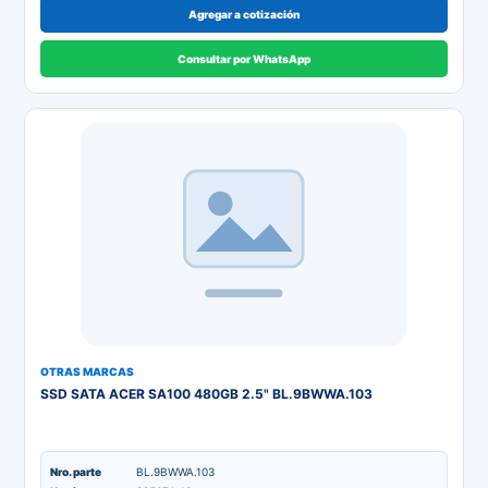
Agregar a cotización
Consultar por WhatsApp
OTRAS MARCAS
SSD SATA ACER SA100 480GB 2.5" BL.9BWWA.103
Nro. parte
BL.9BWWA.103