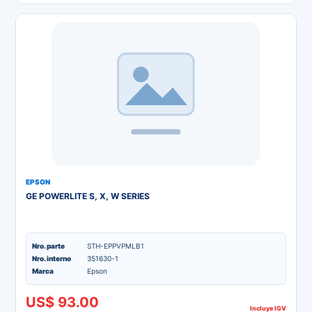
EPSON
GE POWERLITE S, X, W SERIES
Nro. parte
STH-EPPVPMLB1
Nro. interno
351630-1
Marca
Epson
US$ 93.00
Incluye IGV