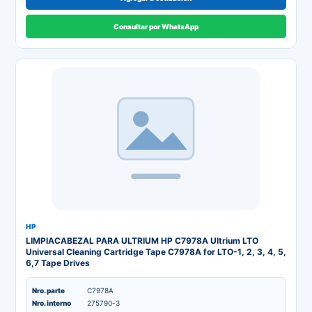
Consultar por WhatsApp
HP
LIMPIACABEZAL PARA ULTRIUM HP C7978A Ultrium LTO
Universal Cleaning Cartridge Tape C7978A for LTO-1, 2, 3, 4, 5,
6,7 Tape Drives
Nro. parte
C7978A
Nro. interno
275790-3