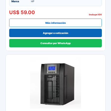
Marca
HP
US$ 59.00
Incluye IGV
Más información
Agregar a cotización
Consultar por WhatsApp