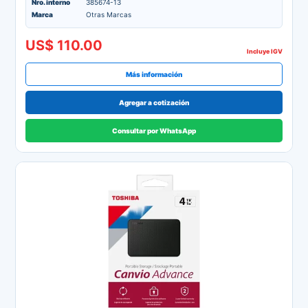
Nro. interno
385674-13
Marca
Otras Marcas
US$ 110.00
Incluye IGV
Más información
Agregar a cotización
Consultar por WhatsApp