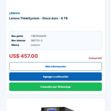
LENOVO
Lenovo ThinkSystem - Disco duro - 8 TB
Nro. parte
7XB7A00045
Nro. interno
362731-3
Marca
Lenovo
US$ 457.00
Incluye IGV
Más información
Agregar a cotización
Consultar por WhatsApp