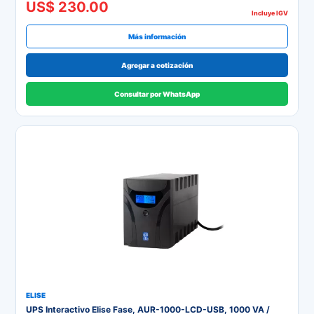
US$ 230.00
Incluye IGV
Más información
Agregar a cotización
Consultar por WhatsApp
ELISE
UPS Interactivo Elise Fase, AUR-1000-LCD-USB, 1000 VA /