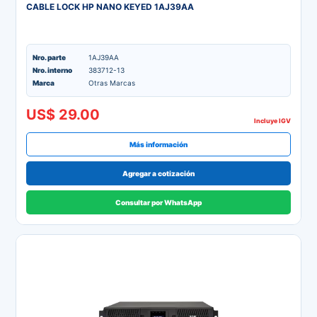
CABLE LOCK HP NANO KEYED 1AJ39AA
Nro. parte
1AJ39AA
Nro. interno
383712-13
Marca
Otras Marcas
US$ 29.00
Incluye IGV
Más información
Agregar a cotización
Consultar por WhatsApp