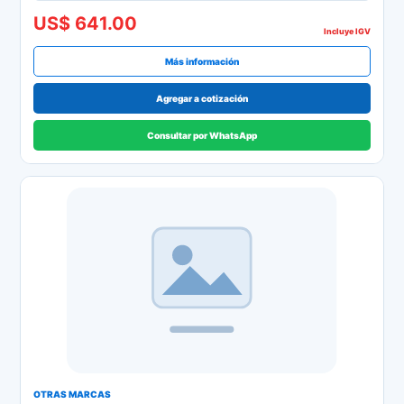
US$ 641.00
Incluye IGV
Más información
Agregar a cotización
Consultar por WhatsApp
OTRAS MARCAS