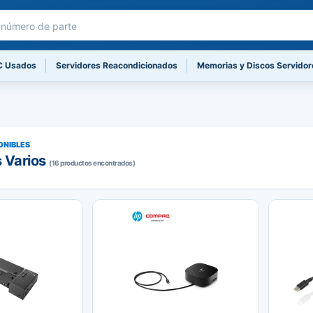
C Usados
Servidores Reacondicionados
Memorias y Discos Servidor
ONIBLES
 Varios
(16 productos encontrados)