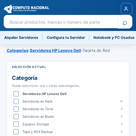
Buscar productos
⌕
Alquiler Servidores
Configura tu Servidor
Notebook y PC Usados
Categorías
›
Servidores HP Lenovo Dell
›
Tarjeta de Red
Categoría
Puede seleccionar una o varias subcategorías.
Servidores HP Lenovo Dell
Servidores en Rack
18
Servidores en Torre
0
Servidores en Blade
0
Equipos Storage
4
Tape y RDX Backup
0