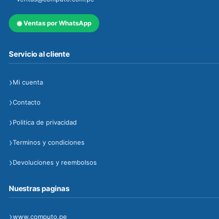
◉
Ventas por WhatsApp
Servicio al cliente
›
Mi cuenta
›
Contacto
›
Politica de privacidad
›
Terminos y condiciones
›
Devoluciones y reembolsos
Nuestras paginas
›
www.computo.pe