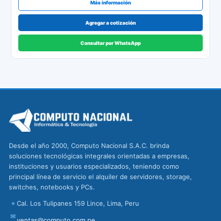
Más información
Agregar a cotización
Consultar por WhatsApp
Desde el año 2000, Computo Nacional S.A.C. brinda
soluciones tecnológicas integrales orientadas a empresas,
instituciones y usuarios especializados, teniendo como
principal línea de servicio el alquiler de servidores, storage,
switches, notebooks y PCs.
⌖
Cal. Los Tulipanes 159 Lince, Lima, Peru
✉
ventas@computo.com.pe