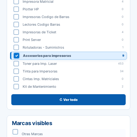
Impresora Matricial
4
Plotter HP
0
Impresoras Codigo de Barras
0
Lectores Codigo Barras
0
Impresoras de Ticket
4
Print Server
0
Rotuladoras - Suministros
1
Accesorios para impresoras
9
Toner para Imp. Laser
453
Tinta para Impersoras
34
Cintas Imp. Matriciales
0
Kit de Mantenimiento
2
↻ Ver todo
Marcas visibles
Otras Marcas