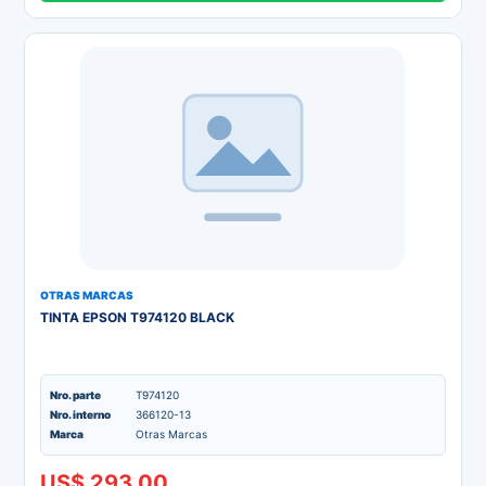
OTRAS MARCAS
TINTA EPSON T974120 BLACK
Nro. parte
T974120
Nro. interno
366120-13
Marca
Otras Marcas
US$ 293.00