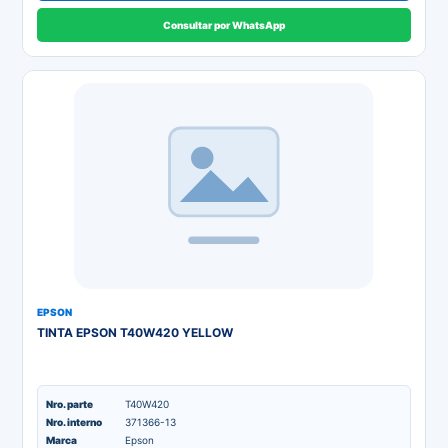
Consultar por WhatsApp
EPSON
TINTA EPSON T40W420 YELLOW
Nro. parte
T40W420
Nro. interno
371366-13
Marca
Epson