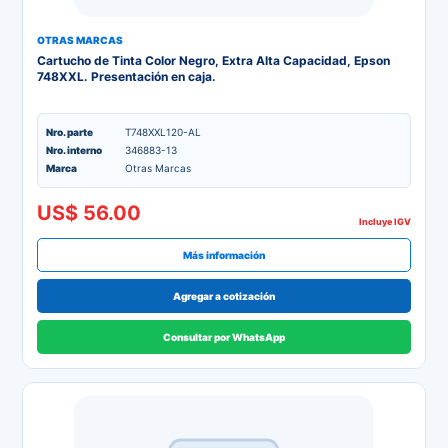
OTRAS MARCAS
Cartucho de Tinta Color Negro, Extra Alta Capacidad, Epson
748XXL. Presentación en caja.
Nro. parte
T748XXL120-AL
Nro. interno
346883-13
Marca
Otras Marcas
US$ 56.00
Incluye IGV
Más información
Agregar a cotización
Consultar por WhatsApp