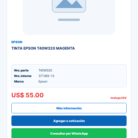
EPSON
TINTA EPSON T40W320 MAGENTA
Nro. parte
T40W320
Nro. interno
371365-13
Marca
Epson
US$ 55.00
Incluye IGV
Más información
Agregar a cotización
Consultar por WhatsApp