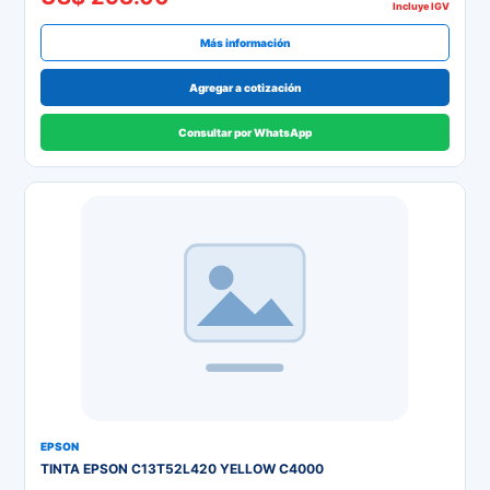
Incluye IGV
Más información
Agregar a cotización
Consultar por WhatsApp
EPSON
TINTA EPSON C13T52L420 YELLOW C4000