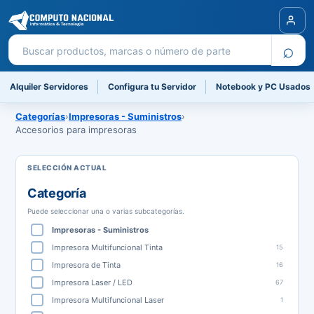
Buscar productos
⌕
Alquiler Servidores
Configura tu Servidor
Notebook y PC Usados
Categorías
›
Impresoras - Suministros
›
Accesorios para impresoras
Categoría
Puede seleccionar una o varias subcategorías.
Impresoras - Suministros
Impresora Multifuncional Tinta
15
Impresora de Tinta
16
Impresora Laser / LED
67
Impresora Multifuncional Laser
1