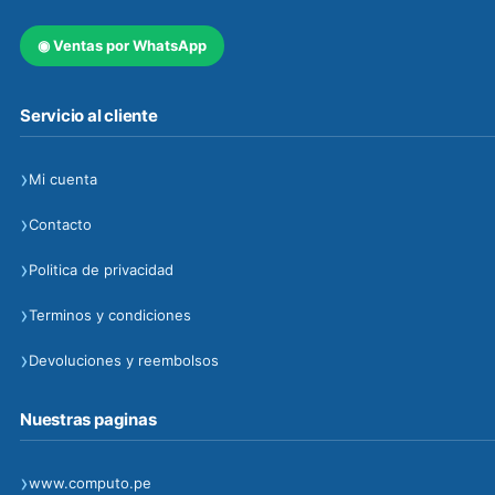
◉
Ventas por WhatsApp
Servicio al cliente
›
Mi cuenta
›
Contacto
›
Politica de privacidad
›
Terminos y condiciones
›
Devoluciones y reembolsos
Nuestras paginas
›
www.computo.pe