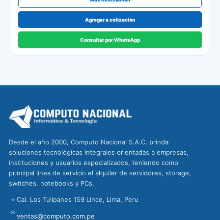
Agregar a cotización
Consultar por WhatsApp
Desde el año 2000, Computo Nacional S.A.C. brinda
soluciones tecnológicas integrales orientadas a empresas,
instituciones y usuarios especializados, teniendo como
principal línea de servicio el alquiler de servidores, storage,
switches, notebooks y PCs.
⌖
Cal. Los Tulipanes 159 Lince, Lima, Peru
✉
ventas@computo.com.pe