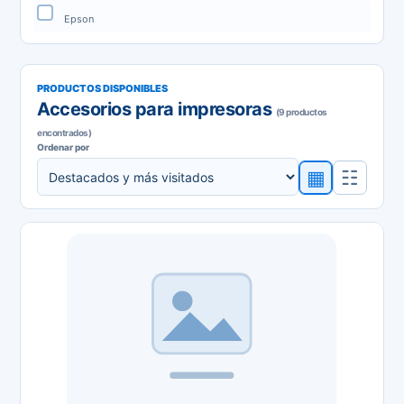
Epson
PRODUCTOS DISPONIBLES
Accesorios para impresoras
(9 productos
encontrados)
Ordenar por
▦
☷