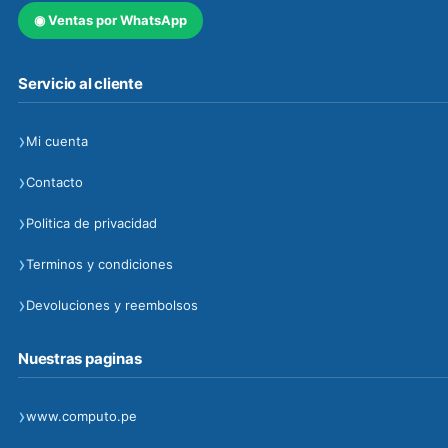
◉
Ventas por WhatsApp
Servicio al cliente
›
Mi cuenta
›
Contacto
›
Politica de privacidad
›
Terminos y condiciones
›
Devoluciones y reembolsos
Nuestras paginas
›
www.computo.pe