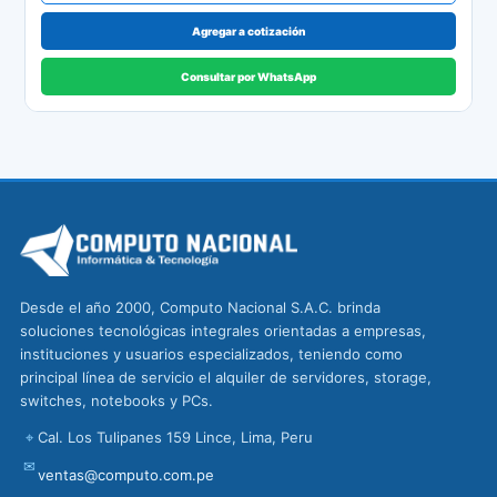
Agregar a cotización
Consultar por WhatsApp
Desde el año 2000, Computo Nacional S.A.C. brinda
soluciones tecnológicas integrales orientadas a empresas,
instituciones y usuarios especializados, teniendo como
principal línea de servicio el alquiler de servidores, storage,
switches, notebooks y PCs.
⌖
Cal. Los Tulipanes 159 Lince, Lima, Peru
✉
ventas@computo.com.pe