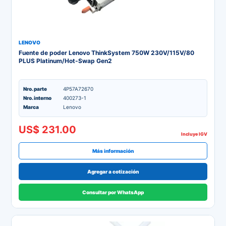
LENOVO
Fuente de poder Lenovo ThinkSystem 750W 230V/115V/80
PLUS Platinum/Hot-Swap Gen2
Nro. parte
4P57A72670
Nro. interno
400273-1
Marca
Lenovo
US$ 231.00
Incluye IGV
Más información
Agregar a cotización
Consultar por WhatsApp