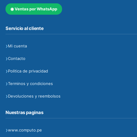
◉
Ventas por WhatsApp
Servicio al cliente
›
Mi cuenta
›
Contacto
›
Politica de privacidad
›
Terminos y condiciones
›
Devoluciones y reembolsos
Nuestras paginas
›
www.computo.pe