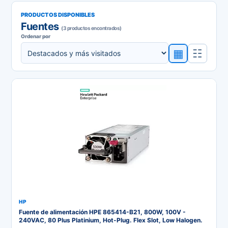
PRODUCTOS DISPONIBLES
Fuentes
(3 productos encontrados)
Ordenar por
▦
☷
HP
Fuente de alimentación HPE 865414-B21, 800W, 100V -
240VAC, 80 Plus Platinium, Hot-Plug. Flex Slot, Low Halogen.